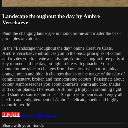
Landscape throughout the day by Ambre
Verschaeve
Paint the changing landscape in monochrome and master the basic
principles of colour
In the “Landscape throughout the day” online Creative Class,
Ambre Verschaeve introduces you to the basic principles of colour
and invites you to create a landscape. A rural setting in three parts at
key moments of the day, brought to life with gouache. Your
monochrome tableau changes from dawn to dusk. In turn pinky-
orange, green and blue, it changes thanks to the magic of the play of
complementary, broken and monochrome colours. Passionate about
colour, Ambre teaches you about contrasts, warm and cold shades
and colour planes. The result? A stunning triptych combining light
and shadow, sunrise and sunset. So grab your pencils and enjoy all
the fun and enlightenment of Ambre’s delicate, poetic and highly
colourful world!
Buy $19
Watch Trailer
Share
Share with your friends