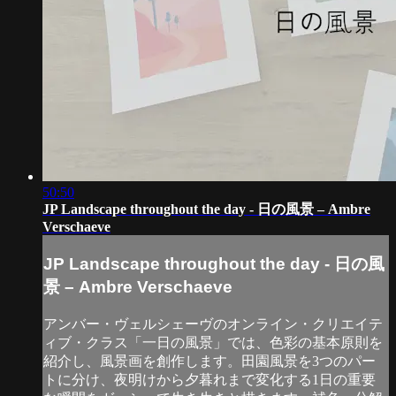
50:50
JP Landscape throughout the day - 日の風景 – Ambre
Verschaeve
JP Landscape throughout the day - 日の風
景 – Ambre Verschaeve
アンバー・ヴェルシェーヴのオンライン・クリエイテ
ィブ・クラス「一日の風景」では、色彩の基本原則を
紹介し、風景画を創作します。田園風景を3つのパー
トに分け、夜明けから夕暮れまで変化する1日の重要