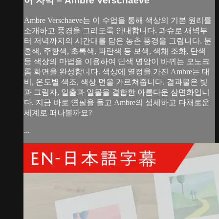
어 자막 – Ambre Verschaeve
Ambre Verschaeve는 이 수업을 통해 색상의 기본 원리를
소개하고 풍경을 그리도록 안내합니다. 과슈로 새벽부
터 저녁까지의 시간대를 담은 농촌 풍경을 그립니다. 분
홍색, 주황색, 초록색, 파란색 등 보색, 색채 조화, 단색
등 색상의 마법을 이용하여 단색 명암이 바뀌는 모노크
롬 화면을 완성합니다. 색상에 열정을 가진 Ambre는 대
비, 온도별 색조, 색상 면을 가르쳐줍니다. 결과물은 빛
과 그림자, 일출과 일몰을 결합한 아름다운 삼면화입니
다. 지금 바로 연필을 들고 Ambre의 섬세하고 다채로운
세계로 떠나볼까요?
...