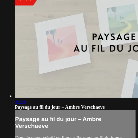
50:50
Paysage au fil du jour – Ambre Verschaeve
Paysage au fil du jour – Ambre
Verschaeve
Dans le cours créatif en ligne « Paysage au fil du jour »,