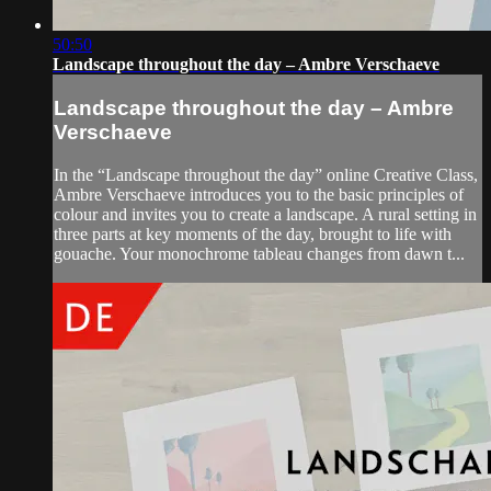
50:50
Landscape throughout the day – Ambre Verschaeve
Landscape throughout the day – Ambre
Verschaeve
In the “Landscape throughout the day” online Creative Class,
Ambre Verschaeve introduces you to the basic principles of
colour and invites you to create a landscape. A rural setting in
three parts at key moments of the day, brought to life with
gouache. Your monochrome tableau changes from dawn t...