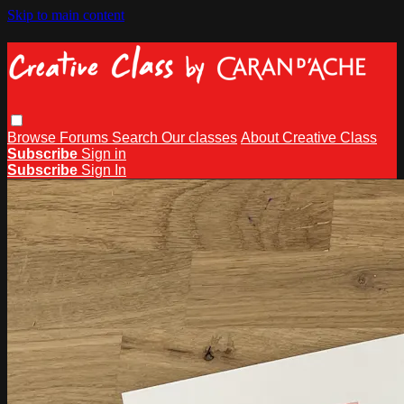
Skip to main content
Browse
Forums
Search
Our classes
About Creative Class
Subscribe
Sign in
Subscribe
Sign In