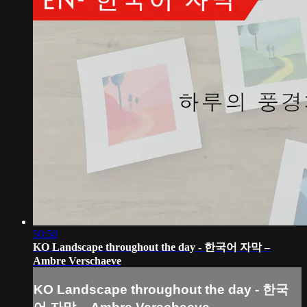
50:50
KO Landscape throughout the day - 한국어 자막 –
Ambre Verschaeve
KO Landscape throughout the day - 한국