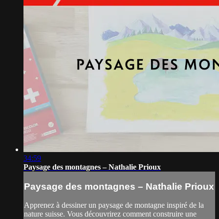
34:59
Paysage des montagnes – Nathalie Prioux
Paysage des montagnes – Nathalie Prioux
Apprenez à dessiner un paysage de montagne inspiré de la
nature suisse. Vous découvrirez comment construire une