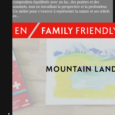
composition équilibrée avec un lac, des prairies et des
sommets, tout en travaillant la perspective et la profondeur.
Un atelier pour s’exercer à représenter la nature et ses reliefs
av...