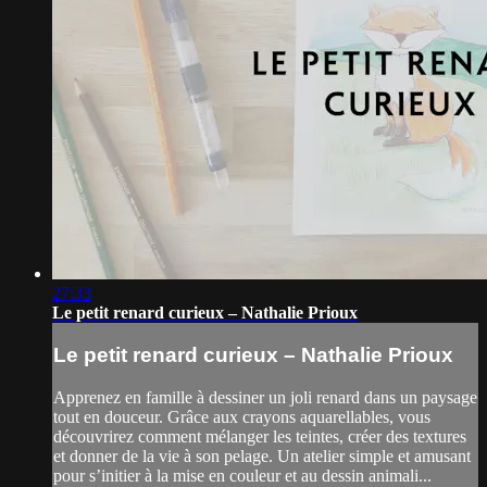
27:33
Le petit renard curieux – Nathalie Prioux
Le petit renard curieux – Nathalie Prioux
Apprenez en famille à dessiner un joli renard dans un paysage
tout en douceur. Grâce aux crayons aquarellables, vous
découvrirez comment mélanger les teintes, créer des textures
et donner de la vie à son pelage. Un atelier simple et amusant
pour s’initier à la mise en couleur et au dessin animali...