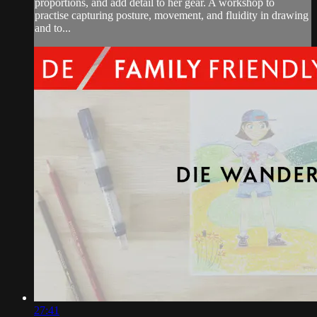
proportions, and add detail to her gear. A workshop to
practise capturing posture, movement, and fluidity in drawing
and to...
27:41