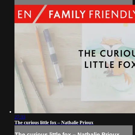
27:33
The curious little fox – Nathalie Prioux
The curious little fox – Nathalie Prioux