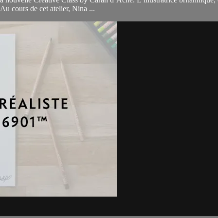
u cours de cet atelier, Nina ...