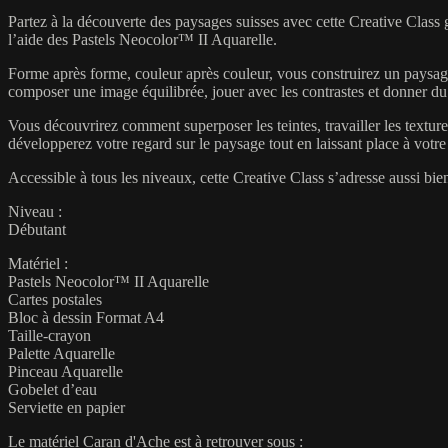
Partez à la découverte des paysages suisses avec cette Creative Class 
l’aide des Pastels Neocolor™ II Aquarelle.
Forme après forme, couleur après couleur, vous construirez un paysag
composer une image équilibrée, jouer avec les contrastes et donner du 
Vous découvrirez comment superposer les teintes, travailler les textur
développerez votre regard sur le paysage tout en laissant place à votre p
Accessible à tous les niveaux, cette Creative Class s’adresse aussi bie
Niveau :
Débutant
Matériel :
Pastels Neocolor™ II Aquarelle
Cartes postales
Bloc à dessin Format A4
Taille-crayon
Palette Aquarelle
Pinceau Aquarelle
Gobelet d’eau
Serviette en papier
Le matériel Caran d'Ache est à retrouver sous :