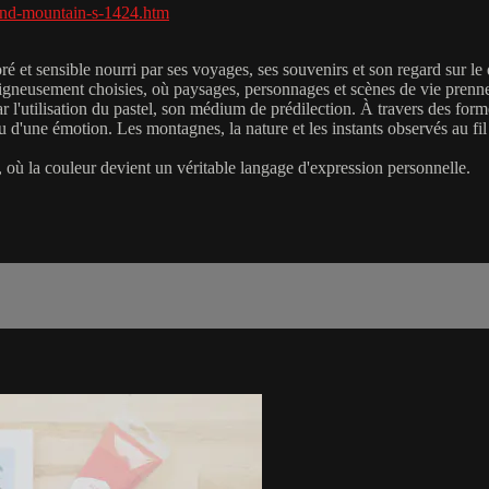
-and-mountain-s-1424.htm
oré et sensible nourri par ses voyages, ses souvenirs et son regard sur l
oigneusement choisies, où paysages, personnages et scènes de vie prennen
ar l'utilisation du pastel, son médium de prédilection. À travers des for
e ou d'une émotion. Les montagnes, la nature et les instants observés au 
, où la couleur devient un véritable langage d'expression personnelle.