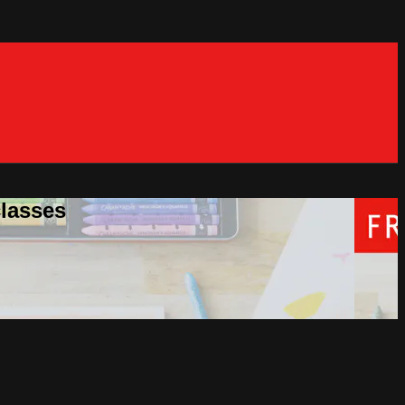
classes