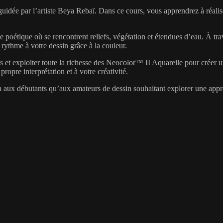
guidée par l’artiste Beya Rebaï. Dans ce cours, vous apprendrez à réalis
e poétique où se rencontrent reliefs, végétation et étendues d’eau. À 
rythme à votre dessin grâce à la couleur.
es et exploiter toute la richesse des Neocolor™ II Aquarelle pour créer u
ropre interprétation et à votre créativité.
n aux débutants qu’aux amateurs de dessin souhaitant explorer une approch