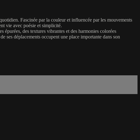
e quotidien. Fascinée par la couleur et influencée par les mouvements
t vie avec poésie et simplicité.
mes épurées, des textures vibrantes et des harmonies colorées
fil de ses déplacements occupent une place importante dans son