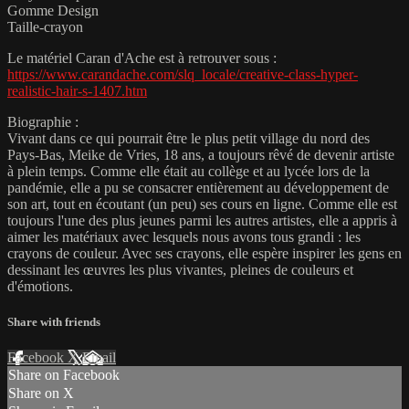
Gomme Design
Taille-crayon
Le matériel Caran d'Ache est à retrouver sous :
https://www.carandache.com/slq_locale/creative-class-hyper-
realistic-hair-s-1407.htm
Biographie :
Vivant dans ce qui pourrait être le plus petit village du nord des
Pays-Bas, Meike de Vries, 18 ans, a toujours rêvé de devenir artiste
à plein temps. Comme elle était au collège et au lycée lors de la
pandémie, elle a pu se consacrer entièrement au développement de
son art, tout en écoutant (un peu) ses cours en ligne. Comme elle est
toujours l'une des plus jeunes parmi les autres artistes, elle a appris à
aimer les matériaux avec lesquels nous avons tous grandi : les
crayons de couleur. Avec ses crayons, elle espère inspirer les gens en
dessinant les œuvres les plus vivantes, pleines de couleurs et
d'émotions.
Share with friends
Facebook
X
Email
Share on Facebook
Share on X