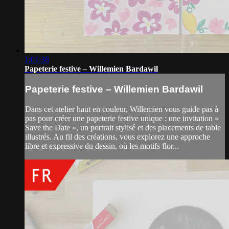
1:01:36
Papeterie festive – Willemien Bardawil
Papeterie festive – Willemien Bardawil
Dans cet atelier haut en couleur, Willemien vous guide pas à
pas pour créer une papeterie festive unique : une invitation «
Save the Date », un portrait stylisé et des placements de table
illustrés. Au fil des créations, vous explorez une approche
libre et expressive du dessin, où les motifs flor...