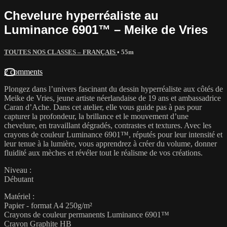
Chevelure hyperréaliste au
Luminance 6901™ – Meike de Vries
TOUTES NOS CLASSES – FRANÇAIS
• 55m
2 comments
Plongez dans l’univers fascinant du dessin hyperréaliste aux côtés de
Meike de Vries, jeune artiste néerlandaise de 19 ans et ambassadrice
Caran d’Ache. Dans cet atelier, elle vous guide pas à pas pour
capturer la profondeur, la brillance et le mouvement d’une
chevelure, en travaillant dégradés, contrastes et textures. Avec les
crayons de couleur Luminance 6901™, réputés pour leur intensité et
leur tenue à la lumière, vous apprendrez à créer du volume, donner
fluidité aux mèches et révéler tout le réalisme de vos créations.
Niveau :
Débutant
Matériel :
Papier - format A4 250g/m²
Crayons de couleur permanents Luminance 6901™
Crayon Graphite HB