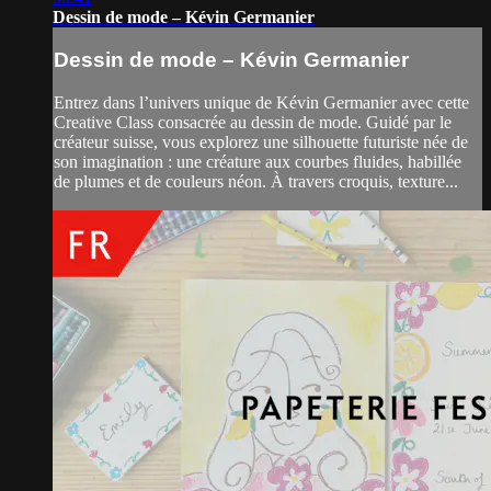
Dessin de mode – Kévin Germanier
Dessin de mode – Kévin Germanier
Entrez dans l’univers unique de Kévin Germanier avec cette
Creative Class consacrée au dessin de mode. Guidé par le
créateur suisse, vous explorez une silhouette futuriste née de
son imagination : une créature aux courbes fluides, habillée
de plumes et de couleurs néon. À travers croquis, texture...