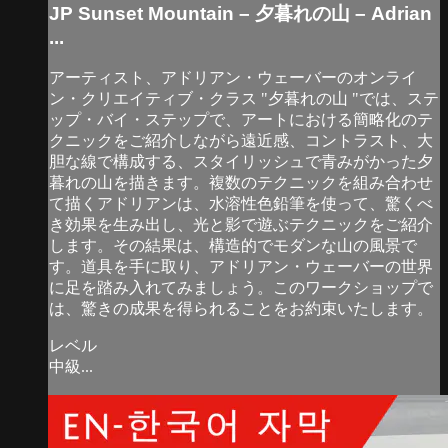
JP Sunset Mountain – 夕暮れの山 – Adrian
...
アーティスト、アドリアン・ウェーバーのオンライ
ン・クリエイティブ・クラス "夕暮れの山 "では、ステ
ップ・バイ・ステップで、アートにおける簡略化のテ
クニックをご紹介しながら遠近感、コントラスト、大
胆な線で構成する、スタイリッシュで青みがかった夕
暮れの山を描きます。複数のテクニックを組み合わせ
て描くアドリアンは、水溶性色鉛筆を使って、驚くべ
き効果を生み出し、光と影で遊ぶテクニックをご紹介
します。その結果は、構造的でモダンな山の風景で
す。道具を手に取り、アドリアン・ウェーバーの世界
に足を踏み入れてみましょう。このワークショップで
は、驚きの成果を得られることをお約束いたします。
レベル
中級...