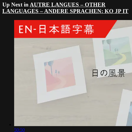
Up Next in
AUTRE LANGUES – OTHER
LANGUAGES – ANDERE SPRACHEN: KO JP IT
50:50