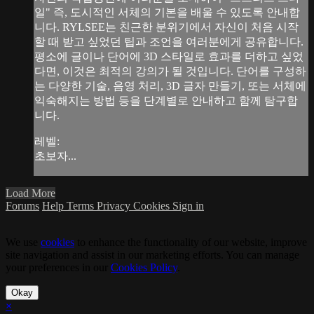
일" 즉, 도시적인 서체의 기본을 배울 수 있도록 안내합
니다. RYLSEE는 친근한 분위기에서 자신이 처음 시작
할 때 받고 싶었던 팁과 조언을 여러분에게 공유합니다.
평소에 글이나 단어에 3D 스타일로 효과를 더하고 싶었
다면, 이것은 최적의 강의가 될 것입니다. 단어를 구성하
는 다양한 기술, 음영 처리, 3D 글자 만들기, 또는 서체에
익숙해지는 방법 등을 단계별로 안내하고 함께 탐구합
니다.
레벨:
초보자...
Load More
Forums
Help
Terms
Privacy
Cookies
Sign in
We use
cookies
to enhance the functionality of our website, improve
site navigation and assist in our marketing efforts. You can manage
your preferences in our
Cookies Policy
.
Okay
×