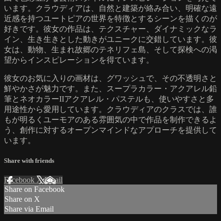
います。クラウディアは、自然と建築が絡み合い、明確な遠
近感を持つユートピアの世界を特徴とするシーンを描くのが
好きです。彼女の作品は、テクスチャー、ダイナミックなラ
イン、生き生きとした動きがユニークに交錯しています。彼
女は、動物、生まれ故郷のテネリフェ島、そして探検への渇
望からインスピレーションを得ています。
彼女のお気に入りの画材は、グワッシュで、その不透明さと
鮮やかさが魅力です。また、スープラカラー・アクアレル鉛
筆とネオカラーIIアクアレル・パステルも、使いやすさと多
用途性から愛用しています。クラウディアのクラスでは、誰
もが明るくユーモアのある雰囲気の中で作品を制作できるよ
う、創作に対するオープンマインドなアプローチを提供して
います。
Share with friends
Facebook
X
Email
Share on Facebook
Share on X
Share via Email