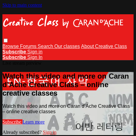
Skip to main content
Browse
Forums
Search
Our classes
About Creative Class
Subscribe
Sign in
Subscribe
Sign In
Live stream preview
Watch this video and more on Caran
d’Ache Creative Class – online
creative classes
Watch this video and more on Caran d’Ache Creative Class
– online creative classes
Subscribe
Learn more
Already subscribed?
Sign in