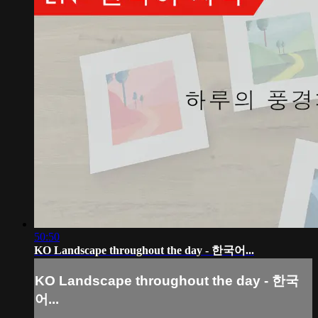
50:50
KO Landscape throughout the day - 한국어...
KO Landscape throughout the day - 한국
어...