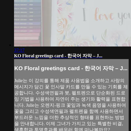
37:17
KO Floral greetings card - 한국어 자막 – J...
KO Floral greetings card - 한국어 자막 – J...
Julie는 이 강의를 통해 제품 사용법을 소개하고 사랑의
메시지가 담긴 꽃 인사말 카드를 만들 수 있는 기회를 제
공합니다. 수성색연필과 붓, 펠트펜으로 단순화된 드로
잉 기법을 사용하여 자연이 주는 생기와 활력을 표현합
니다. Julie는 오렌지-핑크 꽃잎과 녹색 음영을 사용하여
꽃을 그리고 수성색연필과 펠트펜을 함께 사용하면서
부드러운 느낌을 더한 추상적인 형태를 표현하는 방법
을 안내합니다. 이제 그녀가 가지고 있는 특별한 비결,
색혼합과 투명효과를 배우러 함께 떠나볼까요?