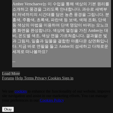
Ambre Verschaeve는 이 수업을 통해 색상의 기본 원리를
소개하고 풍경을 그리도록 안내합니다. 과슈로 새벽부
터 저녁까지의 시간대를 담은 농촌 풍경을 그립니다. 분
홍색, 주황색, 초록색, 파란색 등 보색, 색채 조화, 단색
등 색상의 마법을 이용하여 단색 명암이 바뀌는 모노크
롬 화면을 완성합니다. 색상에 열정을 가진 Ambre는 대
비, 온도별 색조, 색상 면을 가르쳐줍니다. 결과물은 빛
과 그림자, 일출과 일몰을 결합한 아름다운 삼면화입니
다. 지금 바로 연필을 들고 Ambre의 섬세하고 다채로운
세계로 떠나볼까요?
...
Load More
Forums
Help
Terms
Privacy
Cookies
Sign in
We use
cookies
to enhance the functionality of our website, improve
site navigation and assist in our marketing efforts. You can manage
your preferences in our
Cookies Policy
.
Okay