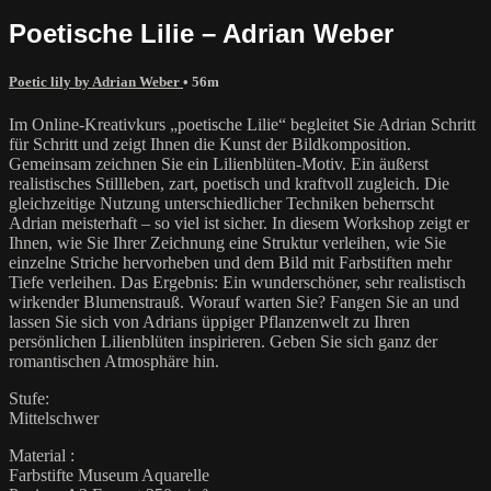
Poetische Lilie – Adrian Weber
Poetic lily by Adrian Weber
• 56m
Im Online-Kreativkurs „poetische Lilie“ begleitet Sie Adrian Schritt
für Schritt und zeigt Ihnen die Kunst der Bildkomposition.
Gemeinsam zeichnen Sie ein Lilienblüten-Motiv. Ein äußerst
realistisches Stillleben, zart, poetisch und kraftvoll zugleich. Die
gleichzeitige Nutzung unterschiedlicher Techniken beherrscht
Adrian meisterhaft – so viel ist sicher. In diesem Workshop zeigt er
Ihnen, wie Sie Ihrer Zeichnung eine Struktur verleihen, wie Sie
einzelne Striche hervorheben und dem Bild mit Farbstiften mehr
Tiefe verleihen. Das Ergebnis: Ein wunderschöner, sehr realistisch
wirkender Blumenstrauß. Worauf warten Sie? Fangen Sie an und
lassen Sie sich von Adrians üppiger Pflanzenwelt zu Ihren
persönlichen Lilienblüten inspirieren. Geben Sie sich ganz der
romantischen Atmosphäre hin.
Stufe:
Mittelschwer
Material :
Farbstifte Museum Aquarelle