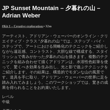
JP Sunset Mountain – 夕暮れの山 –
Adrian Weber
#Kit 1 – Creative exploration
• 32m
アーティスト、アドリアン・ウェーバーのオンライン・クリ
エイティブ・クラス "夕暮れの山 "では、ステップ・バイ・
ステップで、アートにおける簡略化のテクニックをご紹介し
ながら遠近感、コントラスト、大胆な線で構成する、スタイ
リッシュで青みがかった夕暮れの山を描きます。複数のテク
ニックを組み合わせて描くアドリアンは、水溶性色鉛筆を使
って、驚くべき効果を生み出し、光と影で遊ぶテクニックを
ご紹介します。その結果は、構造的でモダンな山の風景で
す。道具を手に取り、アドリアン・ウェーバーの世界に足を
踏み入れてみましょう。このワークショップでは、驚きの成
果を得られることをお約束いたします。
レベル
中級