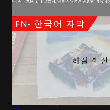
다. 결과물은 빛과 그림자, 일출과 일몰을 결합한 아름다
...
32:31