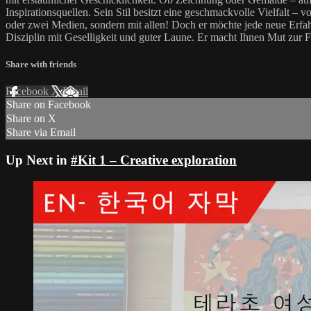
Inspirationsquellen. Sein Stil besitzt eine geschmackvolle Vielfalt – 
oder zwei Medien, sondern mit allen! Doch er möchte jede neue Erfah
Disziplin mit Geselligkeit und guter Laune. Er macht Ihnen Mut zur 
Share with friends
Facebook
X
Email
Share on Facebook
Share on X
Share via Email
Up Next in
#Kit 1 – Creative exploration