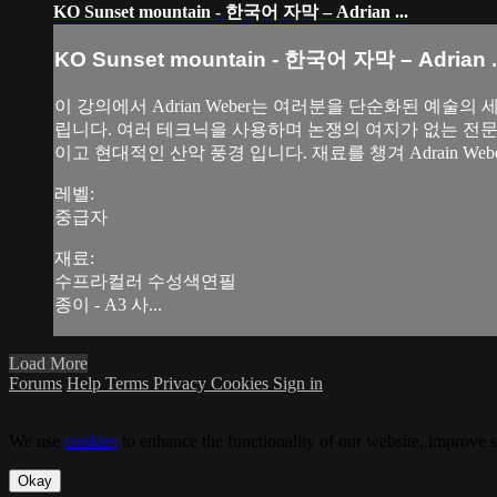
KO Sunset mountain - 한국어 자막 – Adrian ...
KO Sunset mountain - 한국어 자막 – Adrian ..
이 강의에서 Adrian Weber는 여러분을 단순화된 예
립니다. 여러 테크닉을 사용하며 논쟁의 여지가 없는 전문
이고 현대적인 산악 풍경 입니다. 재료를 챙겨 Adrain We
레벨:
중급자
재료:
수프라컬러 수성색연필
종이 - A3 사...
Load More
Forums
Help
Terms
Privacy
Cookies
Sign in
We use
cookies
to enhance the functionality of our website, improve s
Okay