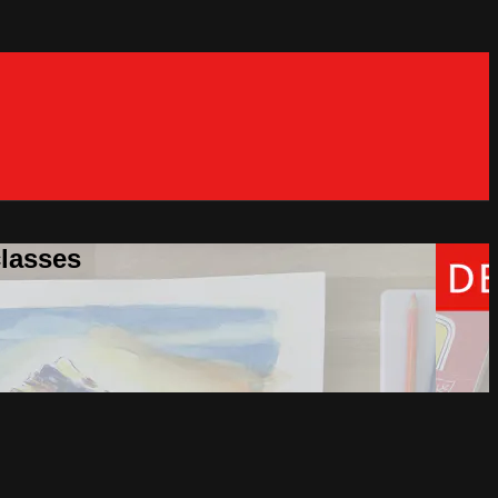
classes