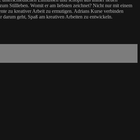
n zum Stillleben. Womit er am liebsten zeichnet? Nicht nur mit einem
nte zu kreativer Arbeit zu ermutigen. Adrians Kurse verbinden
ur darum geht, Spaß am kreativen Arbeiten zu entwickeln.