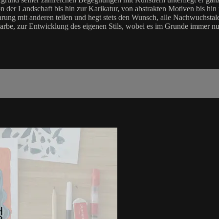
von der Landschaft bis hin zur Karikatur, von abstrakten Motiven bis hi
rung mit anderen teilen und hegt stets den Wunsch, alle Nachwuchstale
Farbe, zur Entwicklung des eigenen Stils, wobei es im Grunde immer n