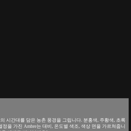
지의 시간대를 담은 농촌 풍경을 그립니다. 분홍색, 주황색, 초록
정을 가진 Ambre는 대비, 온도별 색조, 색상 면을 가르쳐줍니