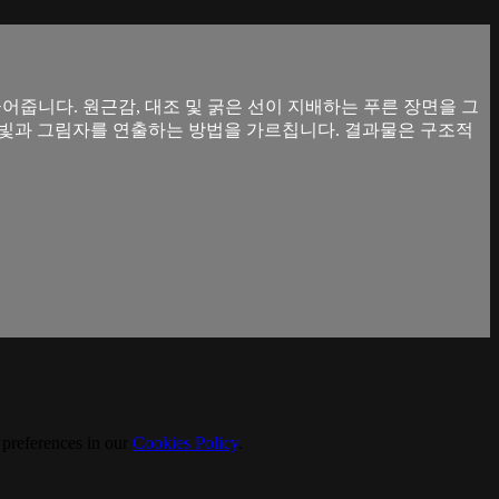
끌어줍니다. 원근감, 대조 및 굵은 선이 지배하는 푸른 장면을 그
고 빛과 그림자를 연출하는 방법을 가르칩니다. 결과물은 구조적
 preferences in our
Cookies Policy
.