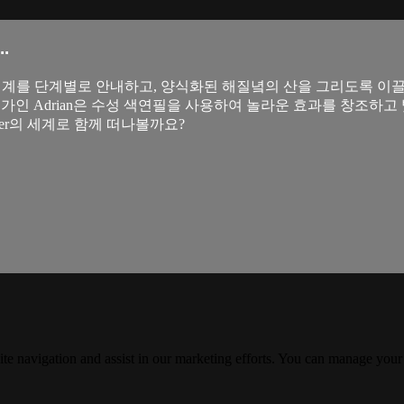
.
술의 세계를 단계별로 안내하고, 양식화된 해질녘의 산을 그리도록 이
가인 Adrian은 수성 색연필을 사용하여 놀라운 효과를 창조하
ber의 세계로 함께 떠나볼까요?
ite navigation and assist in our marketing efforts. You can manage your