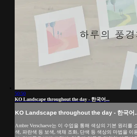
50:50
KO Landscape throughout the day - 한국어...
KO Landscape throughout the day - 한국어..
Ambre Verschaeve는 이 수업을 통해 색상의 기본
색, 파란색 등 보색, 색채 조화, 단색 등 색상의 마법을 