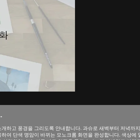
.
 원리를 소개하고 풍경을 그리도록 안내합니다. 과슈로 새벽부터 저녁까
이용하여 단색 명암이 바뀌는 모노크롬 화면을 완성합니다. 색상에 열