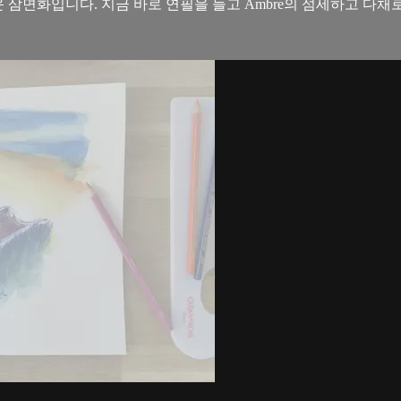
운 삼면화입니다. 지금 바로 연필을 들고 Ambre의 섬세하고 다