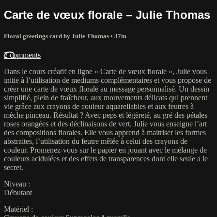
Carte de vœux florale – Julie Thomas
Floral greetings card by Julie Thomas
• 37m
2 comments
Dans le cours créatif en ligne « Carte de vœux florale », Julie vous
initie à l’utilisation de mediums complémentaires et vous propose de
créer une carte de vœux florale au message personnalisé. Un dessin
simplifié, plein de fraîcheur, aux mouvements délicats qui prennent
vie grâce aux crayons de couleur aquarellables et aux feutres à
mèche pinceau. Résultat ? Avec peps et légèreté, au gré des pétales
roses orangées et des déclinaisons de vert, Julie vous enseigne l’art
des compositions florales. Elle vous apprend à maitriser les formes
abstraites, l’utilisation du feutre mêlée à celui des crayons de
couleur. Promenez-vous sur le papier en jouant avec le mélange de
couleurs acidulées et des effets de transparences dont elle seule a le
secret.
Niveau :
Débutant
Matériel :