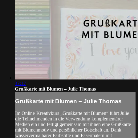
37:17
Grußkarte mit Blumen – Julie Thomas
Grußkarte mit Blumen – Julie Thomas
Im Online-Kreativkurs „Grußkarte mit Blumen“ führt Julie
die Teilnehmenden in die Verwendung komplementärer
Medien ein und fertigt gemeinsam mit ihnen eine Grußkarte
mit Blumenmotiv und persönlicher Botschaft an. Dank
wasservermalbarer Farbstifte und Fasermalern mit