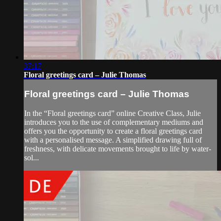
37:17
Floral greetings card – Julie Thomas
Floral greetings card – Julie Thomas
In the “Floral greetings card” online Creative Class, Julie
introduces you to the use of complementary mediums and
offers you the opportunity to create a floral greetings card
with a personalised message. A simplified drawing full of
freshness, with delicate movements brought to life by water-
sol...