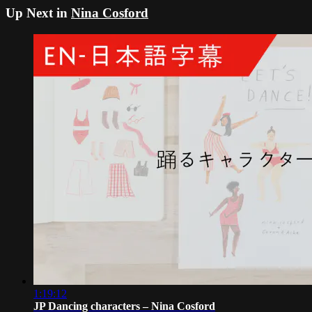
Up Next in
Nina Cosford
1:19:12
JP Dancing characters – Nina Cosford