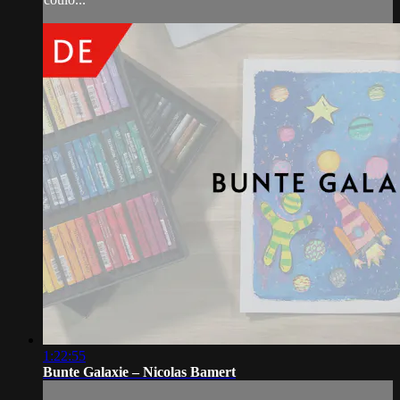
1:22:55
Bunte Galaxie – Nicolas Bamert