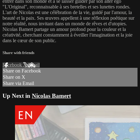
entrer dans son monde et à se laisser guider par son alter ego
"L'Original", reconnaissable à ses bretelles et ses lunettes rondes.
L'art de Nicolas est une célébration de la vie, guidé par l'amour, la
beauté et la paix. Ses œuvres appellent à une réflexion poétique sur
notre réalité, nous invitant dans un monde de rêves et d'utopies.
Nicolas Bamert partage un amour profond pour la couleur et la
créativité, cherchant constamment à éveiller l'imagination et la joie
dans le cœur de son public.
Share with friends
Facebook
X
Email
Share on Facebook
Share on X
Share via Email
Up Next in
Nicolas Bamert