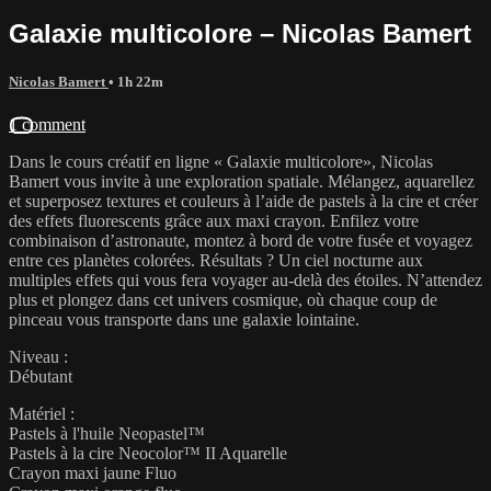
Galaxie multicolore – Nicolas Bamert
Nicolas Bamert
• 1h 22m
1 comment
Dans le cours créatif en ligne « Galaxie multicolore», Nicolas
Bamert vous invite à une exploration spatiale. Mélangez, aquarellez
et superposez textures et couleurs à l’aide de pastels à la cire et créer
des effets fluorescents grâce aux maxi crayon. Enfilez votre
combinaison d’astronaute, montez à bord de votre fusée et voyagez
entre ces planètes colorées. Résultats ? Un ciel nocturne aux
multiples effets qui vous fera voyager au-delà des étoiles. N’attendez
plus et plongez dans cet univers cosmique, où chaque coup de
pinceau vous transporte dans une galaxie lointaine.
Niveau :
Débutant
Matériel :
Pastels à l'huile Neopastel™
Pastels à la cire Neocolor™ II Aquarelle
Crayon maxi jaune Fluo