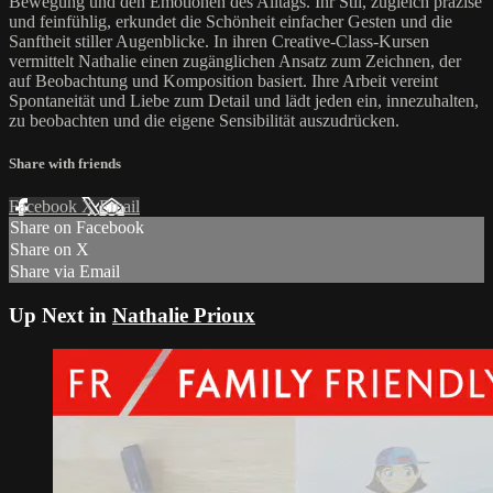
Bewegung und den Emotionen des Alltags. Ihr Stil, zugleich präzise
und feinfühlig, erkundet die Schönheit einfacher Gesten und die
Sanftheit stiller Augenblicke. In ihren Creative-Class-Kursen
vermittelt Nathalie einen zugänglichen Ansatz zum Zeichnen, der
auf Beobachtung und Komposition basiert. Ihre Arbeit vereint
Spontaneität und Liebe zum Detail und lädt jeden ein, innezuhalten,
zu beobachten und die eigene Sensibilität auszudrücken.
Share with friends
Facebook
X
Email
Share on Facebook
Share on X
Share via Email
Up Next in
Nathalie Prioux