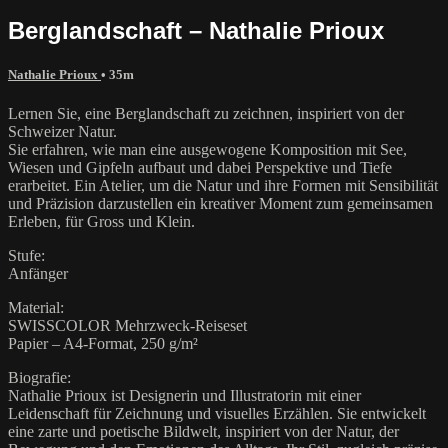
Berglandschaft – Nathalie Prioux
Nathalie Prioux
• 35m
Lernen Sie, eine Berglandschaft zu zeichnen, inspiriert von der
Schweizer Natur.
Sie erfahren, wie man eine ausgewogene Komposition mit See,
Wiesen und Gipfeln aufbaut und dabei Perspektive und Tiefe
erarbeitet. Ein Atelier, um die Natur und ihre Formen mit Sensibilität
und Präzision darzustellen ein kreativer Moment zum gemeinsamen
Erleben, für Gross und Klein.
Stufe:
Anfänger
Material:
SWISSCOLOR Mehrzweck-Reiseset
Papier – A4-Format, 250 g/m²
Biografie:
Nathalie Prioux ist Designerin und Illustratorin mit einer
Leidenschaft für Zeichnung und visuelles Erzählen. Sie entwickelt
eine zarte und poetische Bildwelt, inspiriert von der Natur, der