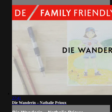
27:41
Die Wanderin – Nathalie Prioux