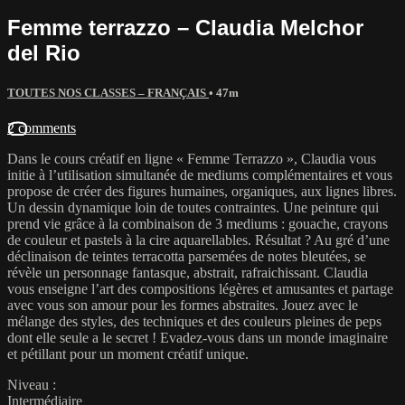
Femme terrazzo – Claudia Melchor
del Rio
TOUTES NOS CLASSES – FRANÇAIS
• 47m
2 comments
Dans le cours créatif en ligne « Femme Terrazzo », Claudia vous
initie à l’utilisation simultanée de mediums complémentaires et vous
propose de créer des figures humaines, organiques, aux lignes libres.
Un dessin dynamique loin de toutes contraintes. Une peinture qui
prend vie grâce à la combinaison de 3 mediums : gouache, crayons
de couleur et pastels à la cire aquarellables. Résultat ? Au gré d’une
déclinaison de teintes terracotta parsemées de notes bleutées, se
révèle un personnage fantasque, abstrait, rafraichissant. Claudia
vous enseigne l’art des compositions légères et amusantes et partage
avec vous son amour pour les formes abstraites. Jouez avec le
mélange des styles, des techniques et des couleurs pleines de peps
dont elle seule a le secret ! Evadez-vous dans un monde imaginaire
et pétillant pour un moment créatif unique.
Niveau :
Intermédiaire