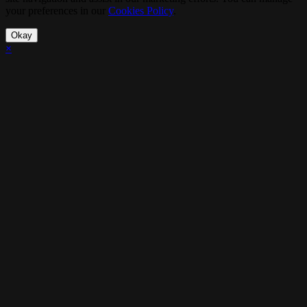
your preferences in our
Cookies Policy
.
Okay
×