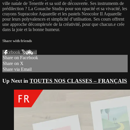
ville natale de Tenerife et sa soif de découverte. Ses instruments de
prédilection ? La Gouache Studio pour son opacité et sa vivacité, les
crayons Supracolor Aquarelle et les pastels Neocolor II Aquarelle
pour leurs polyvalences et simplicité d’utilisation. Ses cours offrent
une approche décomplexée de la créativité, pour que chacun.e crée
dans la joie et la bonne humeur.
Share with friends
Facebook
X
Email
Share on Facebook
Share on X
Share via Email
Up Next in
TOUTES NOS CLASSES – FRANÇAIS