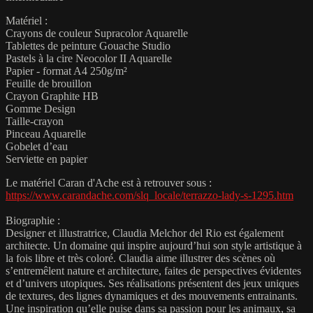
Matériel :
Crayons de couleur Supracolor Aquarelle
Tablettes de peinture Gouache Studio
Pastels à la cire Neocolor II Aquarelle
Papier - format A4 250g/m²
Feuille de brouillon
Crayon Graphite HB
Gomme Design
Taille-crayon
Pinceau Aquarelle
Gobelet d’eau
Serviette en papier
Le matériel Caran d'Ache est à retrouver sous :
https://www.carandache.com/slq_locale/terrazzo-lady-s-1295.htm
Biographie :
Designer et illustratrice, Claudia Melchor del Rio est également
architecte. Un domaine qui inspire aujourd’hui son style artistique à
la fois libre et très coloré. Claudia aime illustrer des scènes où
s’entremêlent nature et architecture, faites de perspectives évidentes
et d’univers utopiques. Ses réalisations présentent des jeux uniques
de textures, des lignes dynamiques et des mouvements entrainants.
Une inspiration qu’elle puise dans sa passion pour les animaux, sa