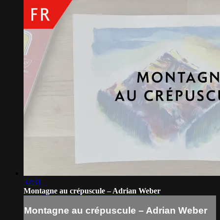
32:31
Montagne au crépuscule – Adrian Weber
Montagne au crépuscule – Adrian Weber