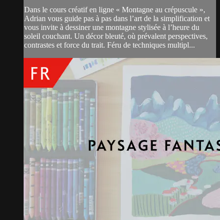
Dans le cours créatif en ligne « Montagne au crépuscule »,
Adrian vous guide pas à pas dans l’art de la simplification et
vous invite à dessiner une montagne stylisée à l’heure du
soleil couchant. Un décor bleuté, où prévalent perspectives,
contrastes et force du trait. Féru de techniques multipl...