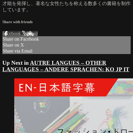
才能を発揮し、著名な女性たちを称える数多くの書籍を制作
しています。
Share with friends
Facebook
X
Email
Share on Facebook
Share on X
Share via Email
Up Next in
AUTRE LANGUES – OTHER
LANGUAGES – ANDERE SPRACHEN: KO JP IT