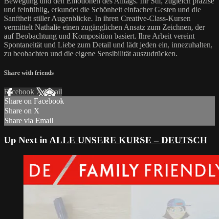
Bewegung und den Emotionen des Alltags. Ihr Stil, zugleich präzise
und feinfühlig, erkundet die Schönheit einfacher Gesten und die
Sanftheit stiller Augenblicke. In ihren Creative-Class-Kursen
vermittelt Nathalie einen zugänglichen Ansatz zum Zeichnen, der
auf Beobachtung und Komposition basiert. Ihre Arbeit vereint
Spontaneität und Liebe zum Detail und lädt jeden ein, innezuhalten,
zu beobachten und die eigene Sensibilität auszudrücken.
Share with friends
Facebook
X
Email
Share on Facebook
Share on X
Share via Email
Up Next in
ALLE UNSERE KURSE – DEUTSCH