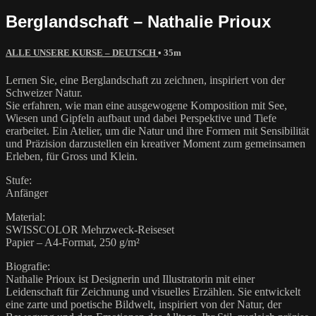
Berglandschaft – Nathalie Prioux
ALLE UNSERE KURSE – DEUTSCH
• 35m
Lernen Sie, eine Berglandschaft zu zeichnen, inspiriert von der
Schweizer Natur.
Sie erfahren, wie man eine ausgewogene Komposition mit See,
Wiesen und Gipfeln aufbaut und dabei Perspektive und Tiefe
erarbeitet. Ein Atelier, um die Natur und ihre Formen mit Sensibilität
und Präzision darzustellen ein kreativer Moment zum gemeinsamen
Erleben, für Gross und Klein.
Stufe:
Anfänger
Material:
SWISSCOLOR Mehrzweck-Reiseset
Papier – A4-Format, 250 g/m²
Biografie:
Nathalie Prioux ist Designerin und Illustratorin mit einer
Leidenschaft für Zeichnung und visuelles Erzählen. Sie entwickelt
eine zarte und poetische Bildwelt, inspiriert von der Natur, der