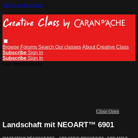
Skip to main content
Browse
Forums
Search
Our classes
About Creative Class
Subscribe
Sign in
Subscribe
Sign In
Live stream preview
Close
Open
Landschaft mit NEOART™ 6901