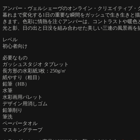
アンバー・ヴェルシェーヴのオンライン・クリエイティブ・
暮れまで変化する1日の重要な瞬間をガッシュで生き生きと
きます。色彩に情熱を注ぐアンバーは、コントラストや暖色
光と影、日の出と日没を組み合わせた美しい三連の風景画を
レベル
初心者向け
必要なもの
ガッシュスタジオ タブレット
長方形の水彩紙3枚：250g/㎡
紙やすり（粗目）
鉛筆（HB）
水筆
水彩画用パレット
デザイン用消しゴム
鉛筆削り
筆洗
ペーパータオル
マスキングテープ