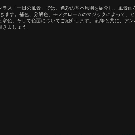
クラス「一日の風景」では、色彩の基本原則を紹介し、風景画
描きます。補色、分解色、モノクロームのマジックによって、
と寒色、そして色面についてご紹介します。 鉛筆と共に、アン
描きましょう。